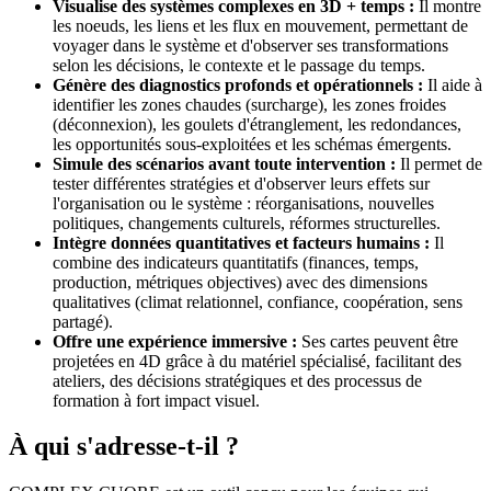
Visualise des systèmes complexes en 3D + temps :
Il montre
les noeuds, les liens et les flux en mouvement, permettant de
voyager dans le système et d'observer ses transformations
selon les décisions, le contexte et le passage du temps.
Génère des diagnostics profonds et opérationnels :
Il aide à
identifier les zones chaudes (surcharge), les zones froides
(déconnexion), les goulets d'étranglement, les redondances,
les opportunités sous-exploitées et les schémas émergents.
Simule des scénarios avant toute intervention :
Il permet de
tester différentes stratégies et d'observer leurs effets sur
l'organisation ou le système : réorganisations, nouvelles
politiques, changements culturels, réformes structurelles.
Intègre données quantitatives et facteurs humains :
Il
combine des indicateurs quantitatifs (finances, temps,
production, métriques objectives) avec des dimensions
qualitatives (climat relationnel, confiance, coopération, sens
partagé).
Offre une expérience immersive :
Ses cartes peuvent être
projetées en 4D grâce à du matériel spécialisé, facilitant des
ateliers, des décisions stratégiques et des processus de
formation à fort impact visuel.
À qui s'adresse-t-il ?