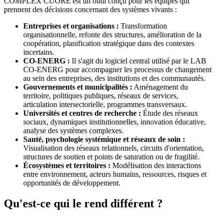
COMPLEX CUORE est un outil conçu pour les équipes qui
prennent des décisions concernant des systèmes vivants :
Entreprises et organisations :
Transformation
organisationnelle, refonte des structures, amélioration de la
coopération, planification stratégique dans des contextes
incertains.
CO-ENERG :
Il s'agit du logiciel central utilisé par le LAB
CO-ENERG pour accompagner les processus de changement
au sein des entreprises, des institutions et des communautés.
Gouvernements et municipalités :
Aménagement du
territoire, politiques publiques, réseaux de services,
articulation intersectorielle, programmes transversaux.
Universités et centres de recherche :
Étude des réseaux
sociaux, dynamiques institutionnelles, innovation éducative,
analyse des systèmes complexes.
Santé, psychologie systémique et réseaux de soin :
Visualisation des réseaux relationnels, circuits d'orientation,
structures de soutien et points de saturation ou de fragilité.
Écosystèmes et territoires :
Modélisation des interactions
entre environnement, acteurs humains, ressources, risques et
opportunités de développement.
Qu'est-ce qui le rend différent ?