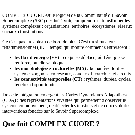
COMPLEX CUORE est le logiciel de la Communauté du Savoir
Supercomplexe (SSC) destiné à voir, comprendre et transformer les
systèmes complexes : organisations, territoires, écosystèmes, réseaux
sociaux et institutions.
Ce n'est pas un tableau de bord de plus. C'est un simulateur
tétradimensionnel (3D + temps) qui montre comment s'entrelacent :
les flux d'énergie (FE) :
ce qui se déplace, où l'énergie se
renforce, où elle se bloque.
les morphologies structurelles (MS) :
la manière dont le
système s'organise en réseaux, couches, hiérarchies et circuits.
les connectivités temporelles (CT) :
rythmes, durées, cycles,
fenêtres d'opportunité.
De cette intégration émergent les Cartes Dynamiques Adaptatives
(CDA) : des représentations vivantes qui permettent d'observer le
système en mouvement, de détecter les tensions et de concevoir des
interventions fondées sur le Savoir Supercomplexe.
Que fait COMPLEX CUORE ?