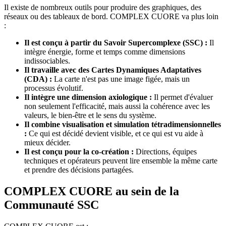
Il existe de nombreux outils pour produire des graphiques, des
réseaux ou des tableaux de bord. COMPLEX CUORE va plus loin
:
Il est conçu à partir du Savoir Supercomplexe (SSC) :
Il
intègre énergie, forme et temps comme dimensions
indissociables.
Il travaille avec des Cartes Dynamiques Adaptatives
(CDA) :
La carte n'est pas une image figée, mais un
processus évolutif.
Il intègre une dimension axiologique :
Il permet d'évaluer
non seulement l'efficacité, mais aussi la cohérence avec les
valeurs, le bien-être et le sens du système.
Il combine visualisation et simulation tétradimensionnelles
:
Ce qui est décidé devient visible, et ce qui est vu aide à
mieux décider.
Il est conçu pour la co-création :
Directions, équipes
techniques et opérateurs peuvent lire ensemble la même carte
et prendre des décisions partagées.
COMPLEX CUORE au sein de la
Communauté SSC