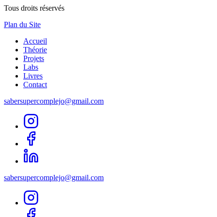
Tous droits réservés
Plan du Site
Accueil
Théorie
Projets
Labs
Livres
Contact
sabersupercomplejo@gmail.com
sabersupercomplejo@gmail.com