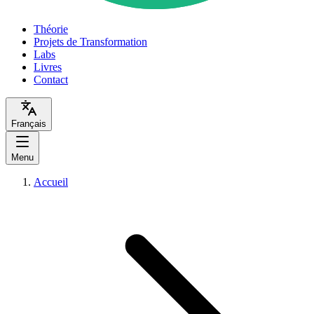
Théorie
Projets de Transformation
Labs
Livres
Contact
Français
Menu
Accueil