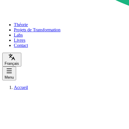
Théorie
Projets de Transformation
Labs
Livres
Contact
Français
Menu
Accueil