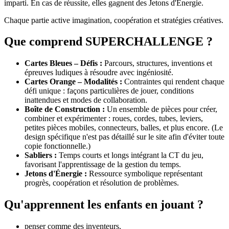
imparti. En cas de réussite, elles gagnent des Jetons d'Énergie.
Chaque partie active imagination, coopération et stratégies créatives.
Que comprend SUPERCHALLENGE ?
Cartes Bleues – Défis :
Parcours, structures, inventions et
épreuves ludiques à résoudre avec ingéniosité.
Cartes Orange – Modalités :
Contraintes qui rendent chaque
défi unique : façons particulières de jouer, conditions
inattendues et modes de collaboration.
Boîte de Construction :
Un ensemble de pièces pour créer,
combiner et expérimenter : roues, cordes, tubes, leviers,
petites pièces mobiles, connecteurs, balles, et plus encore. (Le
design spécifique n'est pas détaillé sur le site afin d'éviter toute
copie fonctionnelle.)
Sabliers :
Temps courts et longs intégrant la CT du jeu,
favorisant l'apprentissage de la gestion du temps.
Jetons d'Énergie :
Ressource symbolique représentant
progrès, coopération et résolution de problèmes.
Qu'apprennent les enfants en jouant ?
penser comme des inventeurs,