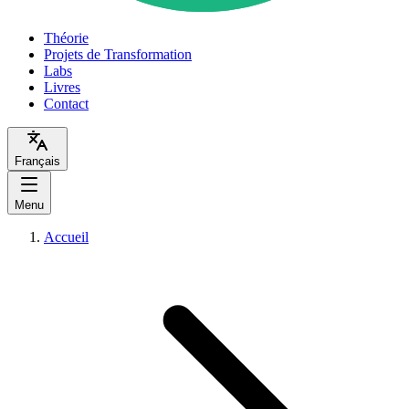
Théorie
Projets de Transformation
Labs
Livres
Contact
Français
Menu
Accueil