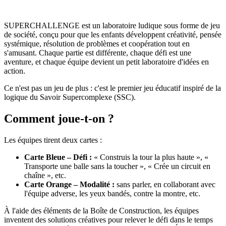
SUPERCHALLENGE est un laboratoire ludique sous forme de jeu
de société, conçu pour que les enfants développent créativité, pensée
systémique, résolution de problèmes et coopération tout en
s'amusant. Chaque partie est différente, chaque défi est une
aventure, et chaque équipe devient un petit laboratoire d'idées en
action.
Ce n'est pas un jeu de plus : c'est le premier jeu éducatif inspiré de la
logique du Savoir Supercomplexe (SSC).
Comment joue-t-on ?
Les équipes tirent deux cartes :
Carte Bleue – Défi :
« Construis la tour la plus haute », «
Transporte une balle sans la toucher », « Crée un circuit en
chaîne », etc.
Carte Orange – Modalité :
sans parler, en collaborant avec
l'équipe adverse, les yeux bandés, contre la montre, etc.
À l'aide des éléments de la Boîte de Construction, les équipes
inventent des solutions créatives pour relever le défi dans le temps