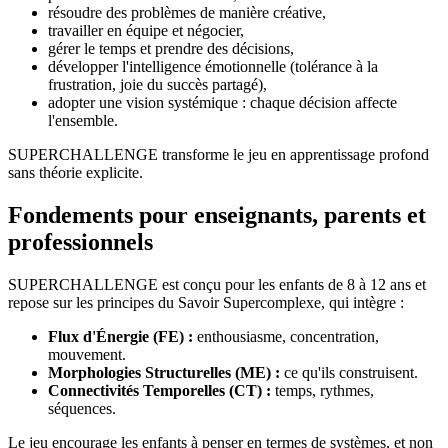
résoudre des problèmes de manière créative,
travailler en équipe et négocier,
gérer le temps et prendre des décisions,
développer l'intelligence émotionnelle (tolérance à la
frustration, joie du succès partagé),
adopter une vision systémique : chaque décision affecte
l'ensemble.
SUPERCHALLENGE transforme le jeu en apprentissage profond
sans théorie explicite.
Fondements pour enseignants, parents et
professionnels
SUPERCHALLENGE est conçu pour les enfants de 8 à 12 ans et
repose sur les principes du Savoir Supercomplexe, qui intègre :
Flux d'Énergie (FE) :
enthousiasme, concentration,
mouvement.
Morphologies Structurelles (ME) :
ce qu'ils construisent.
Connectivités Temporelles (CT) :
temps, rythmes,
séquences.
Le jeu encourage les enfants à penser en termes de systèmes, et non