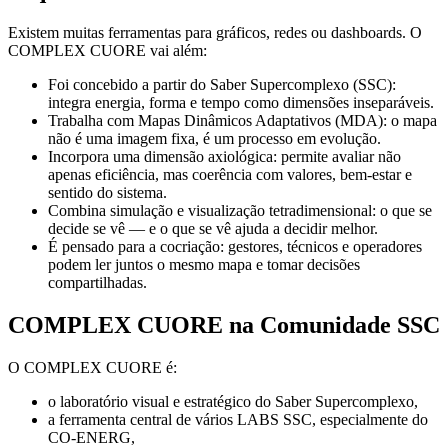
Existem muitas ferramentas para gráficos, redes ou dashboards. O
COMPLEX CUORE vai além:
Foi concebido a partir do Saber Supercomplexo (SSC):
integra energia, forma e tempo como dimensões inseparáveis.
Trabalha com Mapas Dinâmicos Adaptativos (MDA): o mapa
não é uma imagem fixa, é um processo em evolução.
Incorpora uma dimensão axiológica: permite avaliar não
apenas eficiência, mas coerência com valores, bem-estar e
sentido do sistema.
Combina simulação e visualização tetradimensional: o que se
decide se vê — e o que se vê ajuda a decidir melhor.
É pensado para a cocriação: gestores, técnicos e operadores
podem ler juntos o mesmo mapa e tomar decisões
compartilhadas.
COMPLEX CUORE na Comunidade SSC
O COMPLEX CUORE é:
o laboratório visual e estratégico do Saber Supercomplexo,
a ferramenta central de vários LABS SSC, especialmente do
CO-ENERG,