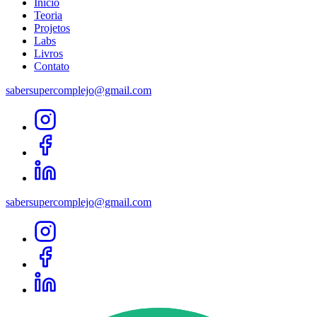
Início
Teoria
Projetos
Labs
Livros
Contato
sabersupercomplejo@gmail.com
sabersupercomplejo@gmail.com