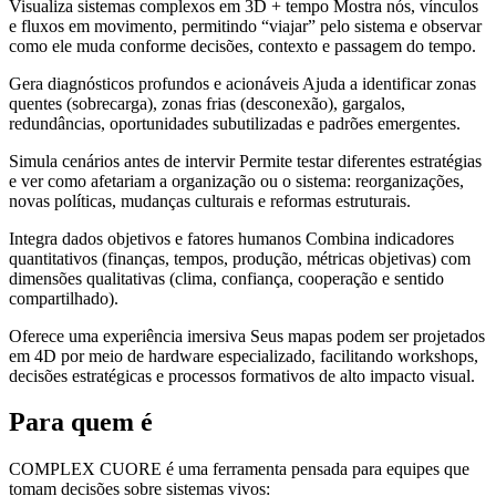
Visualiza sistemas complexos em 3D + tempo Mostra nós, vínculos
e fluxos em movimento, permitindo “viajar” pelo sistema e observar
como ele muda conforme decisões, contexto e passagem do tempo.
Gera diagnósticos profundos e acionáveis Ajuda a identificar zonas
quentes (sobrecarga), zonas frias (desconexão), gargalos,
redundâncias, oportunidades subutilizadas e padrões emergentes.
Simula cenários antes de intervir Permite testar diferentes estratégias
e ver como afetariam a organização ou o sistema: reorganizações,
novas políticas, mudanças culturais e reformas estruturais.
Integra dados objetivos e fatores humanos Combina indicadores
quantitativos (finanças, tempos, produção, métricas objetivas) com
dimensões qualitativas (clima, confiança, cooperação e sentido
compartilhado).
Oferece uma experiência imersiva Seus mapas podem ser projetados
em 4D por meio de hardware especializado, facilitando workshops,
decisões estratégicas e processos formativos de alto impacto visual.
Para quem é
COMPLEX CUORE é uma ferramenta pensada para equipes que
tomam decisões sobre sistemas vivos: