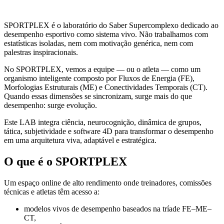
SPORTPLEX é o laboratório do Saber Supercomplexo dedicado ao
desempenho esportivo como sistema vivo. Não trabalhamos com
estatísticas isoladas, nem com motivação genérica, nem com
palestras inspiracionais.
No SPORTPLEX, vemos a equipe — ou o atleta — como um
organismo inteligente composto por Fluxos de Energia (FE),
Morfologias Estruturais (ME) e Conectividades Temporais (CT).
Quando essas dimensões se sincronizam, surge mais do que
desempenho: surge evolução.
Este LAB integra ciência, neurocognição, dinâmica de grupos,
tática, subjetividade e software 4D para transformar o desempenho
em uma arquitetura viva, adaptável e estratégica.
O que é o SPORTPLEX
Um espaço online de alto rendimento onde treinadores, comissões
técnicas e atletas têm acesso a:
modelos vivos de desempenho baseados na tríade FE–ME–
CT,