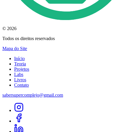
© 2026
Todos os direitos reservados
Mapa do Site
Início
Teoria
Projetos
Labs
Livros
Contato
sabersupercomplejo@gmail.com