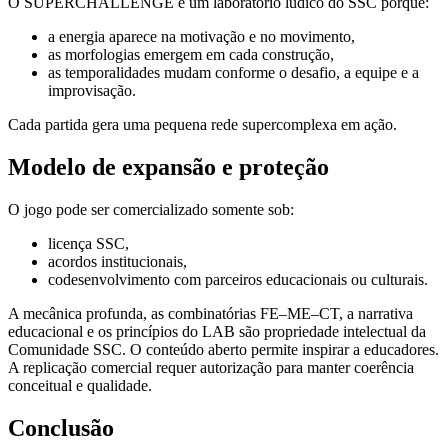
O SUPERCHALLENGE é um laboratório lúdico do SSC porque:
a energia aparece na motivação e no movimento,
as morfologias emergem em cada construção,
as temporalidades mudam conforme o desafio, a equipe e a
improvisação.
Cada partida gera uma pequena rede supercomplexa em ação.
Modelo de expansão e proteção
O jogo pode ser comercializado somente sob:
licença SSC,
acordos institucionais,
codesenvolvimento com parceiros educacionais ou culturais.
A mecânica profunda, as combinatórias FE–ME–CT, a narrativa
educacional e os princípios do LAB são propriedade intelectual da
Comunidade SSC. O conteúdo aberto permite inspirar a educadores.
A replicação comercial requer autorização para manter coerência
conceitual e qualidade.
Conclusão