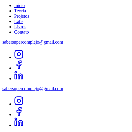
Início
Teoria
Projetos
Labs
Livros
Contato
sabersupercomplejo@gmail.com
sabersupercomplejo@gmail.com