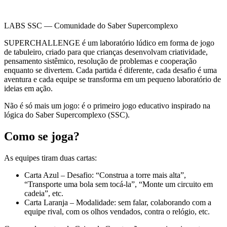
LABS SSC — Comunidade do Saber Supercomplexo
SUPERCHALLENGE é um laboratório lúdico em forma de jogo
de tabuleiro, criado para que crianças desenvolvam criatividade,
pensamento sistêmico, resolução de problemas e cooperação
enquanto se divertem. Cada partida é diferente, cada desafio é uma
aventura e cada equipe se transforma em um pequeno laboratório de
ideias em ação.
Não é só mais um jogo: é o primeiro jogo educativo inspirado na
lógica do Saber Supercomplexo (SSC).
Como se joga?
As equipes tiram duas cartas:
Carta Azul – Desafio: “Construa a torre mais alta”,
“Transporte uma bola sem tocá-la”, “Monte um circuito em
cadeia”, etc.
Carta Laranja – Modalidade: sem falar, colaborando com a
equipe rival, com os olhos vendados, contra o relógio, etc.