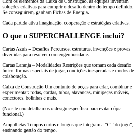
Com os elementos da Caixa de Construção, as equipes inventam
soluções criativas para cumprir o desafio dentro do tempo definido.
Se conseguirem, ganham Fichas de Energia.
Cada partida ativa imaginação, cooperação e estratégias criativas.
O que o SUPERCHALLENGE inclui?
Cartas Azuis – Desafios Percursos, estruturas, invenções e provas
divertidas para resolver com engenhosidade.
Cartas Laranja – Modalidades Restrições que tornam cada desafio
único: formas especiais de jogar, condições inesperadas e modos de
colaboração.
Caixa de Construção Um conjunto de peças para criar, combinar e
experimentar: rodas, cordas, tubos, alavancas, minipeças móveis,
conectores, bolinhas e mais.
(No site não detalhamos o design específico para evitar cópia
funcional.)
Ampulhetas Tempos curtos e longos que integram a “CT do jogo”,
ensinando gestão do tempo.