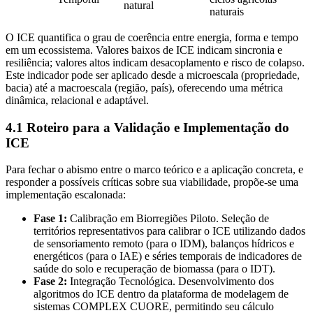
natural
naturais
O ICE quantifica o grau de coerência entre energia, forma e tempo
em um ecossistema. Valores baixos de ICE indicam sincronia e
resiliência; valores altos indicam desacoplamento e risco de colapso.
Este indicador pode ser aplicado desde a microescala (propriedade,
bacia) até a macroescala (região, país), oferecendo uma métrica
dinâmica, relacional e adaptável.
4.1 Roteiro para a Validação e Implementação do
ICE
Para fechar o abismo entre o marco teórico e a aplicação concreta, e
responder a possíveis críticas sobre sua viabilidade, propõe-se uma
implementação escalonada:
Fase 1:
Calibração em Biorregiões Piloto. Seleção de
territórios representativos para calibrar o ICE utilizando dados
de sensoriamento remoto (para o IDM), balanços hídricos e
energéticos (para o IAE) e séries temporais de indicadores de
saúde do solo e recuperação de biomassa (para o IDT).
Fase 2:
Integração Tecnológica. Desenvolvimento dos
algoritmos do ICE dentro da plataforma de modelagem de
sistemas COMPLEX CUORE, permitindo seu cálculo