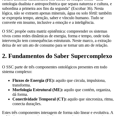
ontologia dualista e antropocêntrica que separa natureza e cultura, e
subordina a primeira aos fins da segunda" (Escobar 36). Nesta
lógica, não se extraem apenas minerais, água ou solo fértil: também
se expropria tempo, atenção, saber e vínculo humano. Tudo se
converte em insumo, inclusive a emoção e a inteligência.
O SSC propõe outra matriz epistêmica: compreender os sistemas
vivos como redes dinâmicas de energia, forma e tempo, onde toda
intervenção tem consequências estruturais. Neste marco, a extração
deixa de ser um ato de consumo para se tornar um ato de relação.
2. Fundamentos do Saber Supercomplexo
O SSC parte de três componentes ontológicos presentes em todo
sistema complexo:
Fluxos de Energia (FE):
aquilo que circula, impulsiona,
transforma.
Morfologia Estrutural (ME):
aquilo que contém, organiza,
dá forma.
Conectividade Temporal (CT):
aquilo que sincroniza, ritma,
conecta durações.
Estes três componentes interagem de forma não linear e evolutiva. A