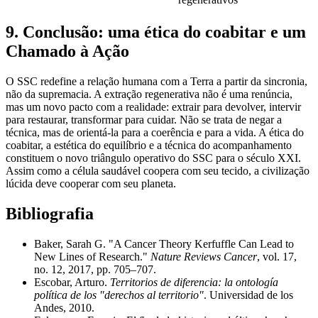
9. Conclusão: uma ética do coabitar e um
Chamado à Ação
O SSC redefine a relação humana com a Terra a partir da sincronia,
não da supremacia. A extração regenerativa não é uma renúncia,
mas um novo pacto com a realidade: extrair para devolver, intervir
para restaurar, transformar para cuidar. Não se trata de negar a
técnica, mas de orientá-la para a coerência e para a vida. A ética do
coabitar, a estética do equilíbrio e a técnica do acompanhamento
constituem o novo triângulo operativo do SSC para o século XXI.
Assim como a célula saudável coopera com seu tecido, a civilização
lúcida deve cooperar com seu planeta.
Bibliografia
Baker, Sarah G. "A Cancer Theory Kerfuffle Can Lead to
New Lines of Research."
Nature Reviews Cancer
, vol. 17,
no. 12, 2017, pp. 705–707.
Escobar, Arturo.
Territorios de diferencia: la ontología
política de los "derechos al territorio"
. Universidad de los
Andes, 2010.