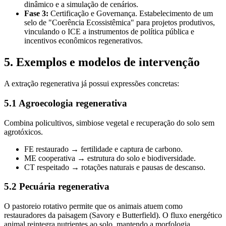
dinâmico e a simulação de cenários.
Fase 3:
Certificação e Governança. Estabelecimento de um
selo de "Coerência Ecossistêmica" para projetos produtivos,
vinculando o ICE a instrumentos de política pública e
incentivos econômicos regenerativos.
5. Exemplos e modelos de intervenção
A extração regenerativa já possui expressões concretas:
5.1 Agroecologia regenerativa
Combina policultivos, simbiose vegetal e recuperação do solo sem
agrotóxicos.
FE restaurado → fertilidade e captura de carbono.
ME cooperativa → estrutura do solo e biodiversidade.
CT respeitado → rotações naturais e pausas de descanso.
5.2 Pecuária regenerativa
O pastoreio rotativo permite que os animais atuem como
restauradores da paisagem (Savory e Butterfield). O fluxo energético
animal reintegra nutrientes ao solo, mantendo a morfologia