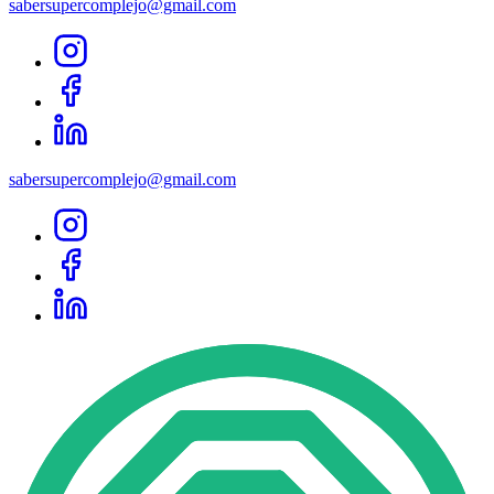
sabersupercomplejo@gmail.com
sabersupercomplejo@gmail.com